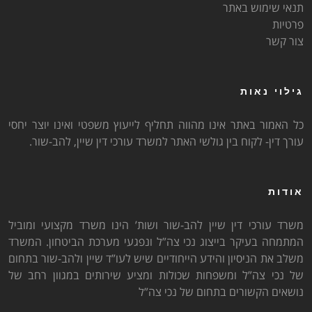
תנאי שימוש באתר
פרטיות
צור קשר
גילוי נאות
כל האמור באתר אינו מהווה תחליף לייעוץ משפטי ואינו יוצר יחסי
עורך דין- לקוח בין גולשי האתר למשרד עורכי דין שיין, להב-שור.
אודות
משרד עורכי דין שיין להב-שור ושות’ הינו משרד מקצועי ומוביל
המתמחה בעיקר בייצוג נכי צה”ל ונפגעי מערכת הביטחון. המשרד
משלב את הניסיון והידע הייחודיים שיש לעו”ד שיין ולהב-שור בתחום
של נכי צה”ל ומשפחות שכולות ומציע שירותים במגוון רחב של
נושאים הקשורים בתחום של נכי צה”ל