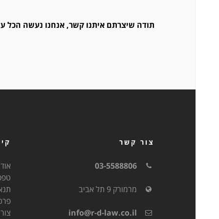
תודה שיצרתם איתנו קשר, אנחנו נעשה הכל על
צור קשר
קיש
03-5588806
אודו
טפס
מרמורק 9 תל אביב
תנא
פרט
info@r-d-law.co.il
צור