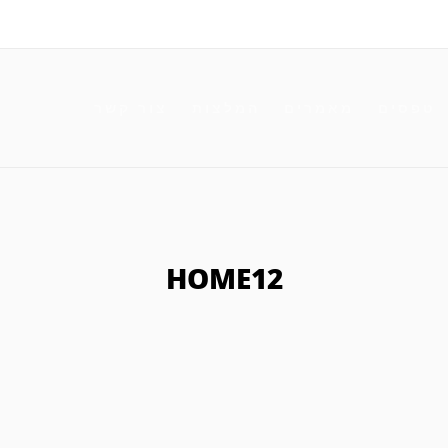
טפסים
מאמרים
המלצות
צור קשר
HOME12