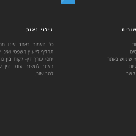
ורים
גילוי נאות
ת
כל האמור באתר אינו מהו
ים
תחליף לייעוץ משפטי ואינו י
י שימוש באתר
יחסי עורך דין- לקוח בין גו
יות
האתר למשרד עורכי דין שיי
 קשר
להב-שור.