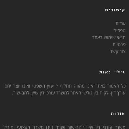
קישורים
אודות
טפסים
תנאי שימוש באתר
פרטיות
צור קשר
גילוי נאות
כל האמור באתר אינו מהווה תחליף לייעוץ משפטי ואינו יוצר יחסי
עורך דין- לקוח בין גולשי האתר למשרד עורכי דין שיין, להב-שור.
אודות
משרד עורכי דין שיין להב-שור ושות’ הינו משרד מקצועי ומוביל