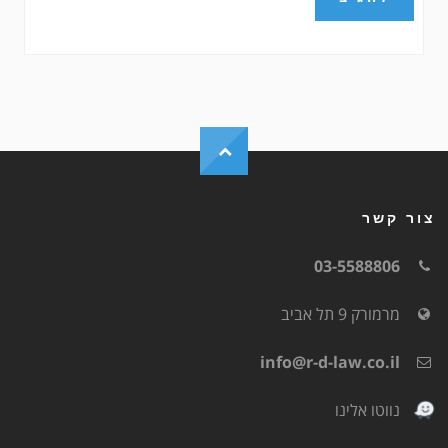
צור קשר
03-5588806
מרמורק 9 תל אביב
info@r-d-law.co.il
נווטו אלינו