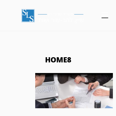
HOME8