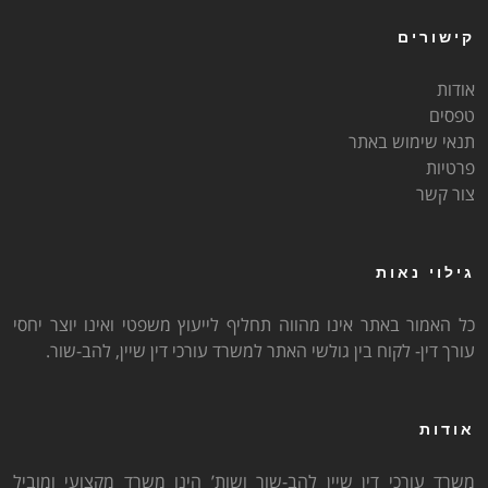
קישורים
אודות
טפסים
תנאי שימוש באתר
פרטיות
צור קשר
גילוי נאות
כל האמור באתר אינו מהווה תחליף לייעוץ משפטי ואינו יוצר יחסי
עורך דין- לקוח בין גולשי האתר למשרד עורכי דין שיין, להב-שור.
אודות
משרד עורכי דין שיין להב-שור ושות’ הינו משרד מקצועי ומוביל