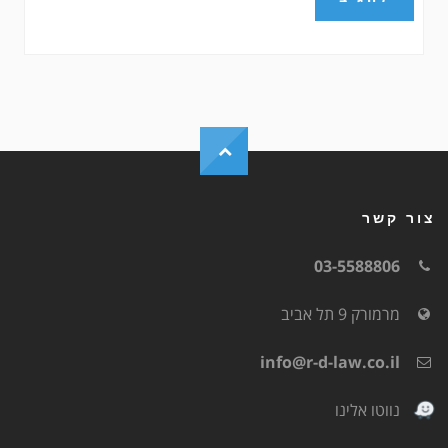
צור קשר
03-5588806
מרמורק 9 תל אביב
info@r-d-law.co.il
נווטו אלינו