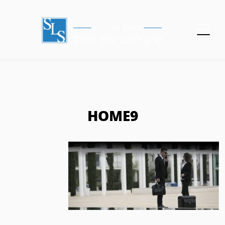
HOME9