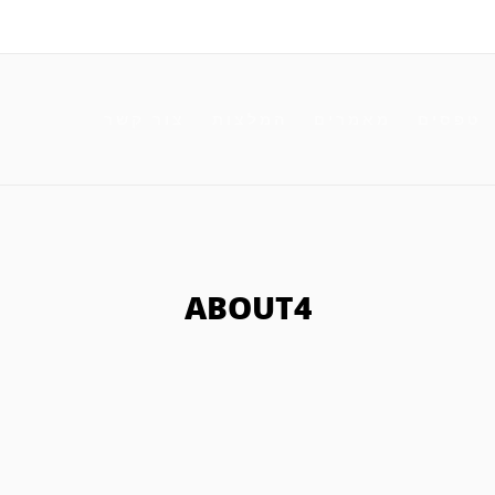
טפסים
מאמרים
המלצות
צור קשר
ABOUT4