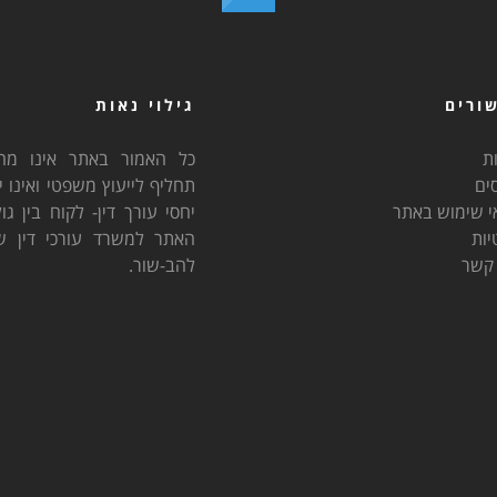
ורים
גילוי נאות
ת
כל האמור באתר אינו מהו
ים
תחליף לייעוץ משפטי ואינו י
י שימוש באתר
יחסי עורך דין- לקוח בין גו
יות
האתר למשרד עורכי דין שיי
 קשר
להב-שור.