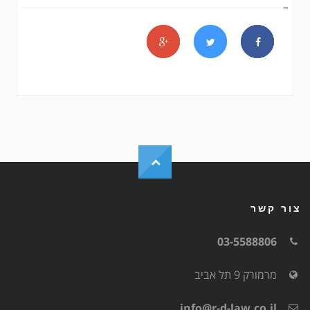
צור קשר
03-5588806
מרמורק 9 תל אביב
info@r-d-law.co.il