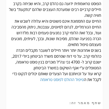
הפוסט טראומתית ידועה גם כהלם קרב, והיא שכיחה בקרב
חיילים קרביים רבים שמערכת העצבים שלהם “נתקעת” בשל
חוויה קשה.
החיים עם התסמונת אינם פשוטים והיא עלולה לשבש את
החיים הנורמליים, לגרום לסיוטים, עצבנות, ניתוק מהסביבה
ועוד, ובכל זאת הלומי קרב נמנעים פעמים רבות מלדרוש
הכרה בפגיעה שהלם, מסיבות שונות, ובכך, לעיתים, מונעים
מעצמם טיפול מתאים.
בשנים אחרונות יותר ויותר חיילים לשעבר מקבלים הכרה
כהלומי קרב. על פי דוח שפרסם משרד הביטחון ביולי 2017,
ישנם קרוב ל- 4700 נכי צה”ל מוכרים בגין פוסט טראומה,
המטופלים ע”י אגף השיקום במשרד הביטחון.
קראו עוד על זכויותכם ועל הצעדים שאתם יכולים לנקוט כדי
לקבל את ה
טיפול ההולם לפוסט טראומה
שתף מאמר זה: