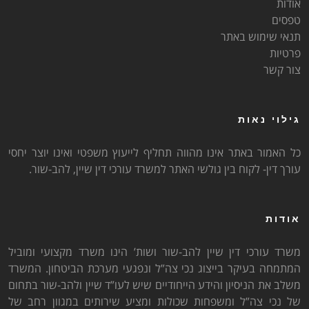
אודות
טפסים
תנאי שימוש באתר
פרטיות
צור קשר
גילוי נאות
כל האמור באתר אינו מהווה תחליף לייעוץ משפטי ואינו יוצר יחסי
עורך דין- לקוח בין גולשי האתר למשרד עורכי דין שיין, להב-שור.
אודות
משרד עורכי דין שיין להב-שור ושות’ הינו משרד מקצועי ומוביל
המתמחה בעיקר בייצוג נכי צה”ל ונפגעי מערכת הביטחון. המשרד
משלב את הניסיון והידע הייחודיים שיש לעו”ד שיין ולהב-שור בתחום
של נכי צה”ל ומשפחות שכולות ומציע שירותים במגוון רחב של