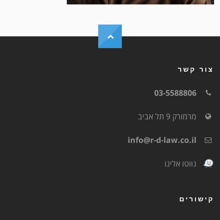
צור קשר
03-5588806
מרמורק 9 תל אביב
info@r-d-law.co.il
נווטו אלינו
קישורים