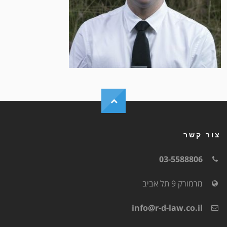
צור קשר
03-5588806
מרמורק 9 תל אביב
info@r-d-law.co.il