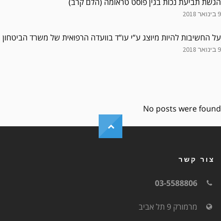
הגשת תביעת נכות בגין פוסט טראומה (הלם קרב)
9 בינואר 2018
על החשיבות להיות מיוצג ע”י עו”ד בוועדה הרפואית של משרד הביטחון
9 בינואר 2018
No posts were found
צור קשר
03-5588806
מרמורק 9 תל אביב